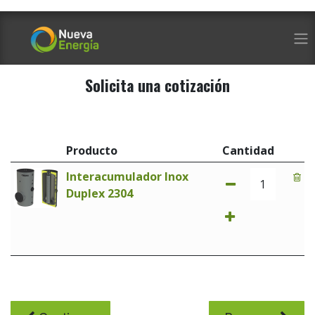
Ir al contenido
Solicita una cotización
Producto
Cantidad
Interacumulador Inox
Duplex 2304