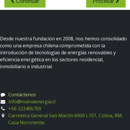
Continuar
Procesar
Desde nuestra fundación en 2008, nos hemos consolidado
como una empresa chilena comprometida con la
introducción de tecnologías de energías renovables y
eficiencia energética en los sectores residencial,
inmobiliario e industrial.
Contacte con nosotros
Contáctenos
i
nfo@nuevaenergia.cl
+
56 222406700
Carretera General San Martín 6000 L101, Colina, RM.
Casa Nororiente.