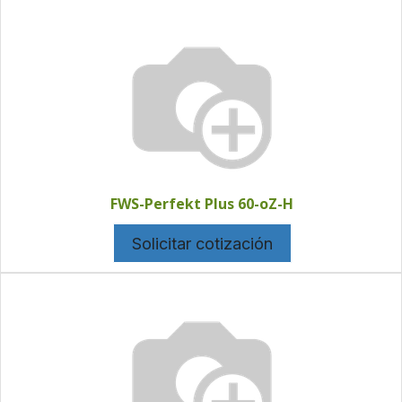
FWS-Perfekt Plus 60-oZ-H
Solicitar cotización