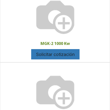
MGK-2 1000 Kw
Solicitar cotización