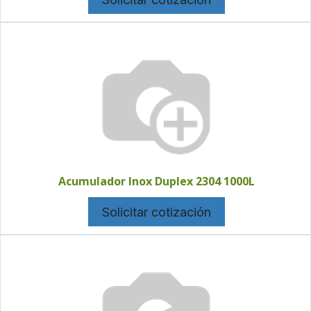
Acumulador Inox Duplex 2304 1000L
Solicitar cotización