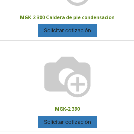
MGK-2 300 Caldera de pie condensacion
Solicitar cotización
MGK-2 390
Solicitar cotización