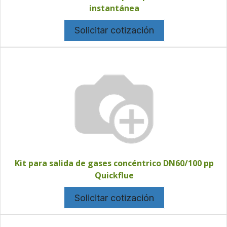
instantánea
Solicitar cotización
Kit para salida de gases concéntrico DN60/100 pp
Quickflue
Solicitar cotización