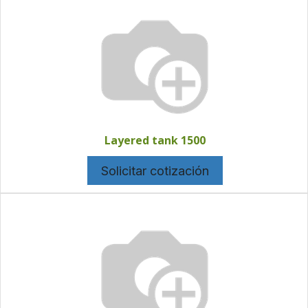
Layered tank 1500
Solicitar cotización