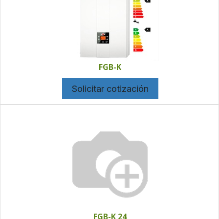
FGB-K
Solicitar cotización
FGB-K 24