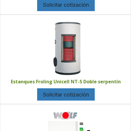
Solicitar cotización
Estanques Froling Unicell NT-S Doble serpentín
Solicitar cotización