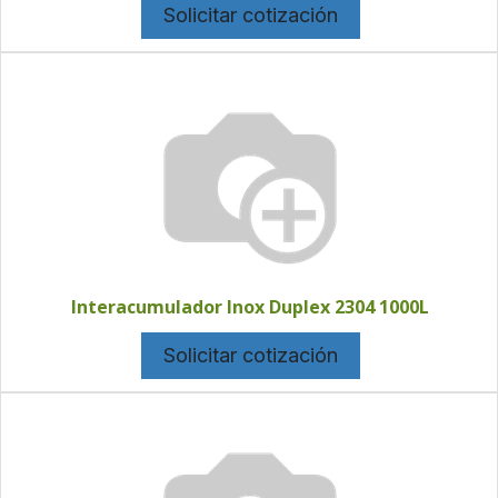
Solicitar cotización
Interacumulador Inox Duplex 2304 1000L
Solicitar cotización