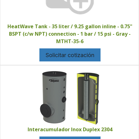
HeatWave Tank - 35 liter / 9.25 gallon inline - 0.75"
BSPT (c/w NPT) connection - 1 bar / 15 psi - Gray -
MTHT-35-6
Solicitar cotización
Interacumulador Inox Duplex 2304