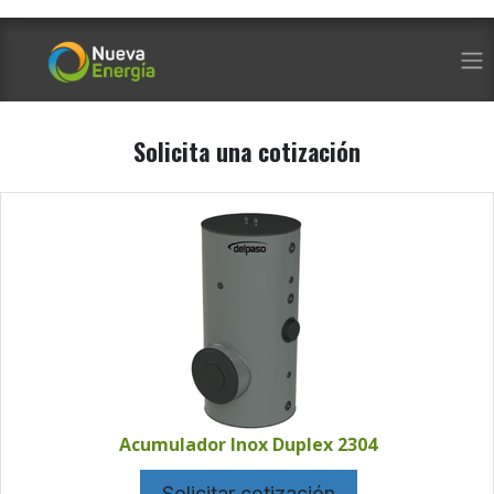
Ir al contenido
Solicita una cotización
Acumulador Inox Duplex 2304
Solicitar cotización