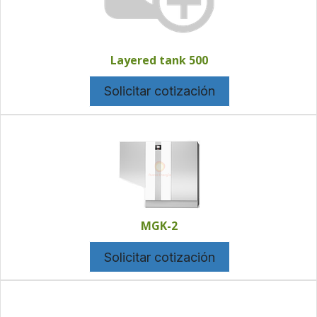
Layered tank 500
Solicitar cotización
MGK-2
Solicitar cotización