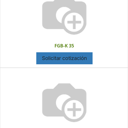
FGB-K 35
Solicitar cotización