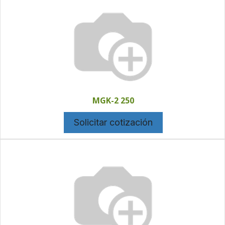
MGK-2 250
Solicitar cotización