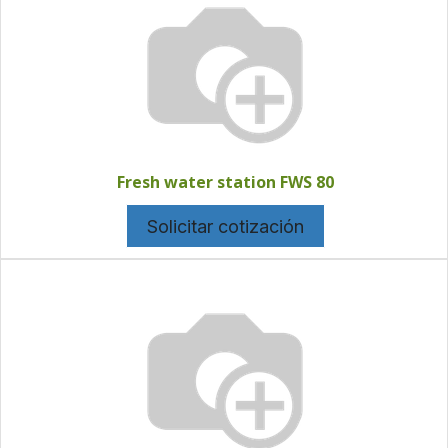
Fresh water station FWS 80
Solicitar cotización