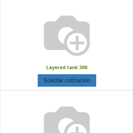
Layered tank 300
Solicitar cotización