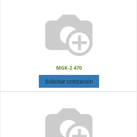
MGK-2 470
Solicitar cotización