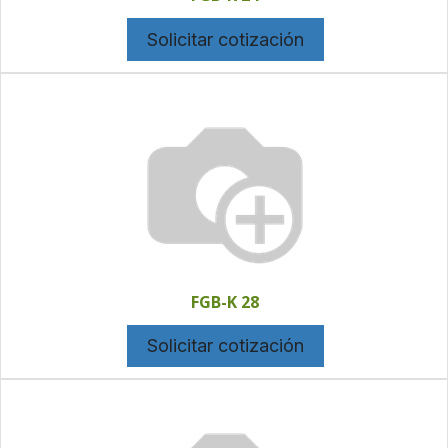
Solicitar cotización
FGB-K 28
Solicitar cotización